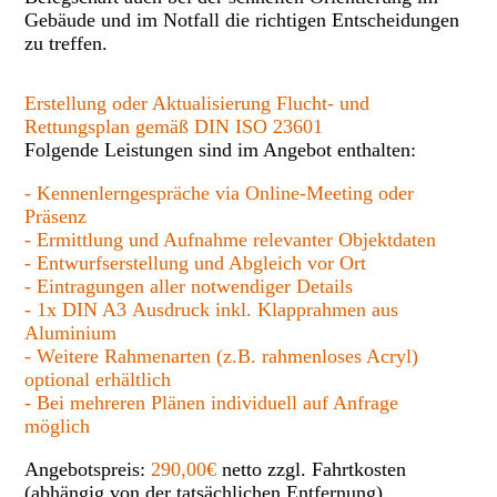
Gebäude und im Notfall die richtigen Entscheidungen
zu treffen.
Erstellung oder Aktualisierung Flucht- und
Rettungsplan gemäß DIN ISO 23601
Folgende Leistungen sind im Angebot enthalten:
- Kennenlerngespräche via Online-Meeting oder
Präsenz
- Ermittlung und Aufnahme relevanter Objektdaten
- Entwurfserstellung und Abgleich vor Ort
- Eintragungen aller notwendiger Details
- 1x DIN A3 Ausdruck inkl. Klapprahmen aus
Aluminium
- Weitere Rahmenarten (z.B. rahmenloses Acryl)
optional erhältlich
- Bei mehreren Plänen individuell auf Anfrage
möglich
Angebotspreis:
290,00€
netto zzgl. Fahrtkosten
(
abhängig von der tatsächlichen Entfernung)