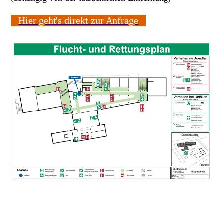
Hier geht's direkt zur Anfrage